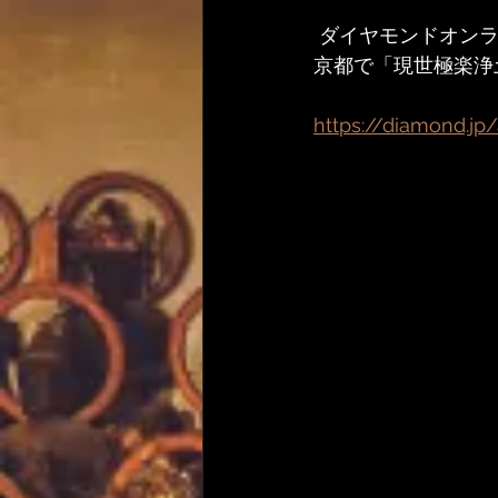
 ダイヤモンドオン
京都で「現世極楽浄土
https://diamond.jp/