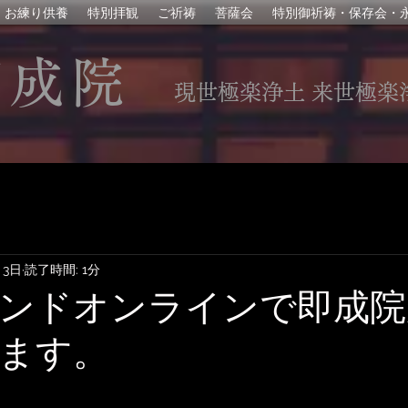
お練り供養
特別拝観
ご祈祷
菩薩会
特別御祈祷・保存会・
即成院
現世極楽浄土 来世極楽
月3日
読了時間: 1分
ンドオンラインで即成院
ます。