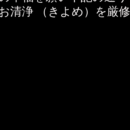
お清浄 （きよめ）を厳