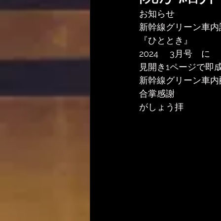
お知らせ
新幹線グリーン車内
『ひととき』
2024　 3月号　に
見開き1ページで即
新幹線グリーン車内配
合掌感謝
がしょう拝