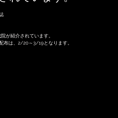
誌
成院が紹介されています。
布は、2/20～3/19となります。