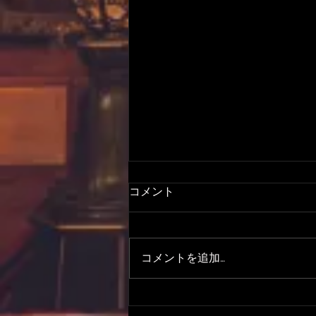
コメント
コメントを追加…
令和8年即成院期間限定 特別