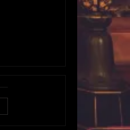
8年即成院期間限定 特