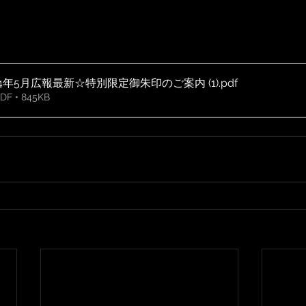
4年5月広報最新☆特別限定御朱印のご案内 (1)
.pdf
 • 845KB