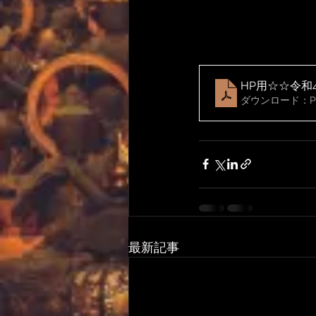
HP用☆☆令和
ダウンロード：PDF
最新記事