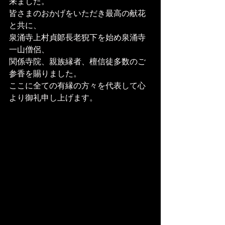
来ました。
皆さまのおかげをいただき最高の献花
と共に、
泉涌寺上村貞郞長老猊下を始め泉涌寺
一山僧侶、
関係寺院、親族縁者、檀信徒多数のご
参香を賜りました。
ここに全ての有縁の方々を代表して心
より御礼申し上げます。